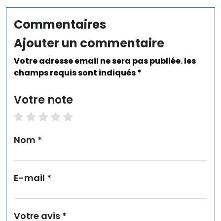
Commentaires
Ajouter un commentaire
Votre adresse email ne sera pas publiée. les
champs requis sont indiqués *
Votre note
1 star
2 stars
3 stars
4 stars
5 stars
Nom *
E-mail *
Votre avis *