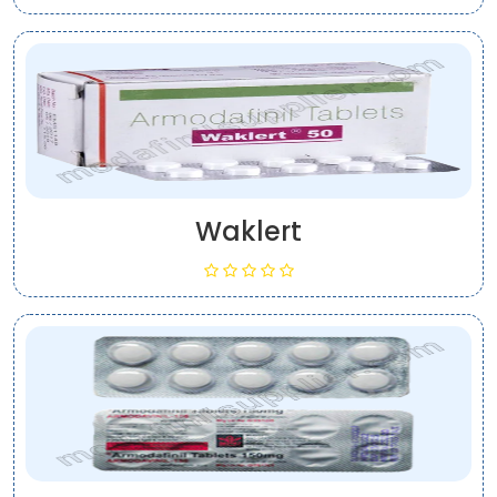
Waklert