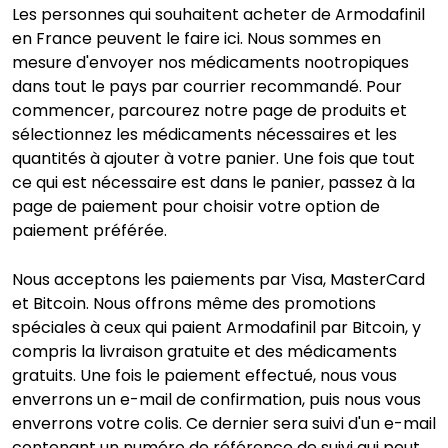
Les personnes qui souhaitent acheter de Armodafinil
en France peuvent le faire ici. Nous sommes en
mesure d'envoyer nos médicaments nootropiques
dans tout le pays par courrier recommandé. Pour
commencer, parcourez notre page de produits et
sélectionnez les médicaments nécessaires et les
quantités à ajouter à votre panier. Une fois que tout
ce qui est nécessaire est dans le panier, passez à la
page de paiement pour choisir votre option de
paiement préférée.
Nous acceptons les paiements par Visa, MasterCard
et Bitcoin. Nous offrons même des promotions
spéciales à ceux qui paient Armodafinil par Bitcoin, y
compris la livraison gratuite et des médicaments
gratuits. Une fois le paiement effectué, nous vous
enverrons un e-mail de confirmation, puis nous vous
enverrons votre colis. Ce dernier sera suivi d'un e-mail
contenant un numéro de référence de suivi qui peut