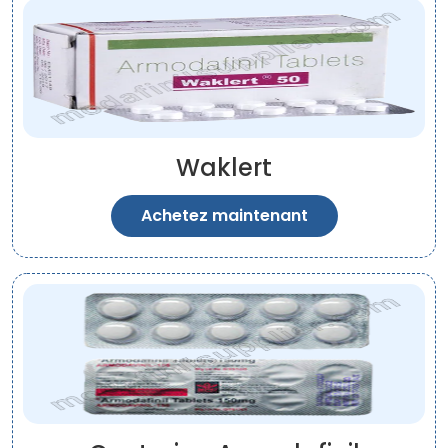
Waklert
Achetez maintenant