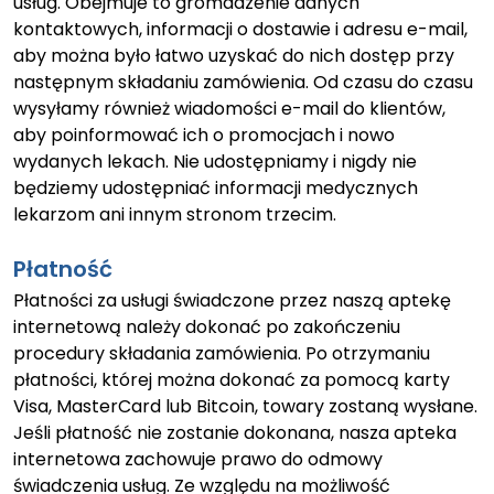
usług. Obejmuje to gromadzenie danych
kontaktowych, informacji o dostawie i adresu e-mail,
aby można było łatwo uzyskać do nich dostęp przy
następnym składaniu zamówienia. Od czasu do czasu
wysyłamy również wiadomości e-mail do klientów,
aby poinformować ich o promocjach i nowo
wydanych lekach. Nie udostępniamy i nigdy nie
będziemy udostępniać informacji medycznych
lekarzom ani innym stronom trzecim.
Płatność
Płatności za usługi świadczone przez naszą aptekę
internetową należy dokonać po zakończeniu
procedury składania zamówienia. Po otrzymaniu
płatności, której można dokonać za pomocą karty
Visa, MasterCard lub Bitcoin, towary zostaną wysłane.
Jeśli płatność nie zostanie dokonana, nasza apteka
internetowa zachowuje prawo do odmowy
świadczenia usług. Ze względu na możliwość