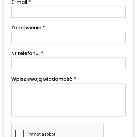
E-mail *
Zamówienie *
Nr telefonu. *
Wpisz swoją wiadomość *