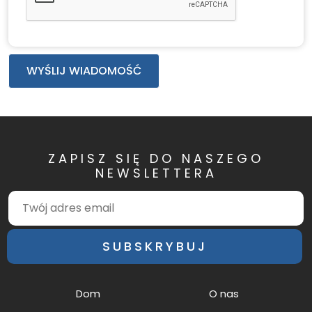
WYŚLIJ WIADOMOŚĆ
ZAPISZ SIĘ DO NASZEGO
NEWSLETTERA
SUBSKRYBUJ
Dom
O nas