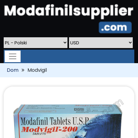
Dom
Modvigil