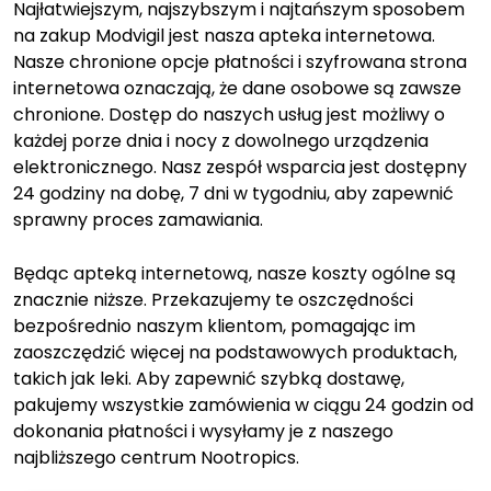
Najłatwiejszym, najszybszym i najtańszym sposobem
na zakup Modvigil jest nasza apteka internetowa.
Nasze chronione opcje płatności i szyfrowana strona
internetowa oznaczają, że dane osobowe są zawsze
chronione. Dostęp do naszych usług jest możliwy o
każdej porze dnia i nocy z dowolnego urządzenia
elektronicznego. Nasz zespół wsparcia jest dostępny
24 godziny na dobę, 7 dni w tygodniu, aby zapewnić
sprawny proces zamawiania.
Będąc apteką internetową, nasze koszty ogólne są
znacznie niższe. Przekazujemy te oszczędności
bezpośrednio naszym klientom, pomagając im
zaoszczędzić więcej na podstawowych produktach,
takich jak leki. Aby zapewnić szybką dostawę,
pakujemy wszystkie zamówienia w ciągu 24 godzin od
dokonania płatności i wysyłamy je z naszego
najbliższego centrum Nootropics.