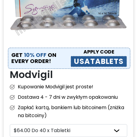
APPLY CODE
GET
10% OFF
ON
USATABLETS
EVERY ORDER!
Modvigil
Kupowanie Modvigil jest proste!
Dostawa 4 - 7 dni w zwykłym opakowaniu
Zapłać kartą, bankiem lub bitcoinem (zniżka
na bitcoiny)