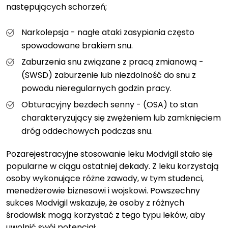
następujących schorzeń;
Narkolepsja - nagłe ataki zasypiania często
spowodowane brakiem snu.
Zaburzenia snu związane z pracą zmianową -
(SWSD) zaburzenie lub niezdolność do snu z
powodu nieregularnych godzin pracy.
Obturacyjny bezdech senny - (OSA) to stan
charakteryzujący się zwężeniem lub zamknięciem
dróg oddechowych podczas snu.
Pozarejestracyjne stosowanie leku Modvigil stało się
popularne w ciągu ostatniej dekady. Z leku korzystają
osoby wykonujące różne zawody, w tym studenci,
menedżerowie biznesowi i wojskowi. Powszechny
sukces Modvigil wskazuje, że osoby z różnych
środowisk mogą korzystać z tego typu leków, aby
uwolnić swój potencjał.