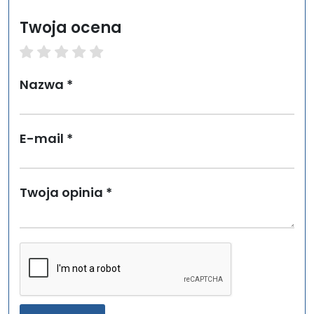
Twoja ocena
1 star
2 stars
3 stars
4 stars
5 stars
Nazwa *
E-mail *
Twoja opinia *