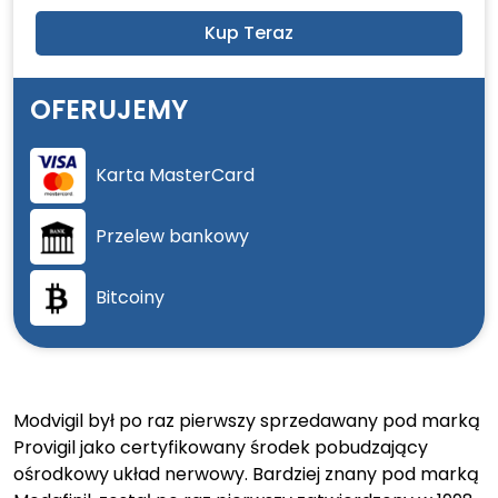
Kup Teraz
OFERUJEMY
Karta MasterCard
Przelew bankowy
Bitcoiny
Modvigil był po raz pierwszy sprzedawany pod marką
Provigil jako certyfikowany środek pobudzający
ośrodkowy układ nerwowy. Bardziej znany pod marką