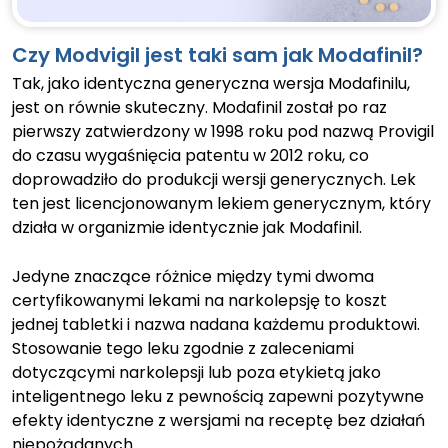
Czy Modvigil jest taki sam jak Modafinil?
Tak, jako identyczna generyczna wersja Modafinilu,
jest on równie skuteczny. Modafinil został po raz
pierwszy zatwierdzony w 1998 roku pod nazwą Provigil
do czasu wygaśnięcia patentu w 2012 roku, co
doprowadziło do produkcji wersji generycznych. Lek
ten jest licencjonowanym lekiem generycznym, który
działa w organizmie identycznie jak Modafinil.
Jedyne znaczące różnice między tymi dwoma
certyfikowanymi lekami na narkolepsję to koszt
jednej tabletki i nazwa nadana każdemu produktowi.
Stosowanie tego leku zgodnie z zaleceniami
dotyczącymi narkolepsji lub poza etykietą jako
inteligentnego leku z pewnością zapewni pozytywne
efekty identyczne z wersjami na receptę bez działań
niepożądanych.