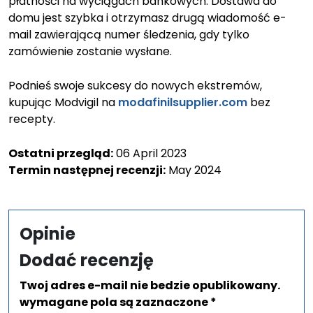
płatności na wyciągach bankowych. Dostawa do
domu jest szybka i otrzymasz drugą wiadomość e-
mail zawierającą numer śledzenia, gdy tylko
zamówienie zostanie wysłane.
Podnieś swoje sukcesy do nowych ekstremów,
kupując Modvigil na
modafinilsupplier.com
bez
recepty.
Ostatni przegląd:
06 April 2023
Termin następnej recenzji:
May 2024
Opinie
Dodać recenzję
Twoj adres e-mail nie bedzie opublikowany.
wymagane pola są zaznaczone *