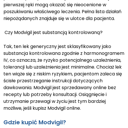
pierwszej ręki mogą okazać się nieocenione w
poszukiwaniu właściwego leczenia. Pełna lista działań
niepożądanych znajduje się w ulotce dla pacjenta.
Czy Modvigil jest substancją kontrolowaną?
Tak, ten lek generyczny jest sklasyfikowany jako
substancja kontrolowana zgodnie z harmonogramem
IV, co oznacza, że ryzyko potencjalnego uzależnienia,
tolerancji lub uzależnienia jest minimalne. Chociaż lek
ten wiąże się z niskim ryzykiem, pacjentom zaleca się
ścisłe przestrzeganie instrukcji dotyczących
dawkowania. Modvigil jest sprzedawany online bez
recepty lub potrzeby konsultacji. Osiągnięcie i
utrzymanie przewagi w życiu jest tym bardziej
możliwe, jeśli kupisz Modvigil online.
Gdzie kupić Modvigil?