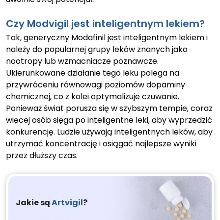
Czy Modvigil jest inteligentnym lekiem?
Tak, generyczny Modafinil jest inteligentnym lekiem i
należy do popularnej grupy leków znanych jako
nootropy lub wzmacniacze poznawcze.
Ukierunkowane działanie tego leku polega na
przywróceniu równowagi poziomów dopaminy
chemicznej, co z kolei optymalizuje czuwanie.
Ponieważ świat porusza się w szybszym tempie, coraz
więcej osób sięga po inteligentne leki, aby wyprzedzić
konkurencję. Ludzie używają inteligentnych leków, aby
utrzymać koncentrację i osiągać najlepsze wyniki
przez dłuższy czas.
Jakie są
Artvigil
?