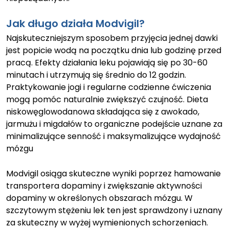
Jak długo działa Modvigil?
Najskuteczniejszym sposobem przyjęcia jednej dawki
jest popicie wodą na początku dnia lub godzinę przed
pracą. Efekty działania leku pojawiają się po 30-60
minutach i utrzymują się średnio do 12 godzin.
Praktykowanie jogi i regularne codzienne ćwiczenia
mogą pomóc naturalnie zwiększyć czujność. Dieta
niskowęglowodanowa składająca się z awokado,
jarmużu i migdałów to organiczne podejście uznane za
minimalizujące senność i maksymalizujące wydajność
mózgu
Modvigil osiąga skuteczne wyniki poprzez hamowanie
transportera dopaminy i zwiększanie aktywności
dopaminy w określonych obszarach mózgu. W
szczytowym stężeniu lek ten jest sprawdzony i uznany
za skuteczny w wyżej wymienionych schorzeniach.