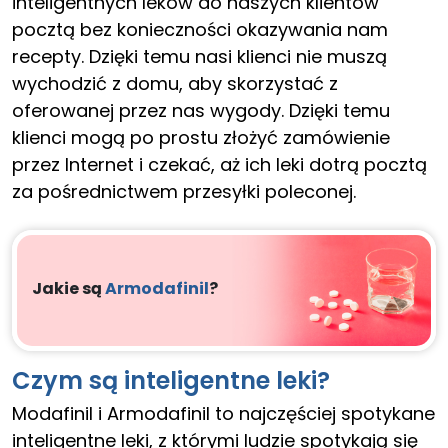
inteligentnych leków do naszych klientów
pocztą bez konieczności okazywania nam
recepty. Dzięki temu nasi klienci nie muszą
wychodzić z domu, aby skorzystać z
oferowanej przez nas wygody. Dzięki temu
klienci mogą po prostu złożyć zamówienie
przez Internet i czekać, aż ich leki dotrą pocztą
za pośrednictwem przesyłki poleconej.
Jakie są
Armodafinil
?
Czym są inteligentne leki?
Modafinil i Armodafinil to najczęściej spotykane
inteligentne leki, z którymi ludzie spotykają się