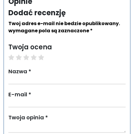
Opinie
Dodać recenzję
Twoj adres e-mail nie bedzie opublikowany.
wymagane pola są zaznaczone *
Twoja ocena
1 star
2 stars
3 stars
4 stars
5 stars
Nazwa *
E-mail *
Twoja opinia *