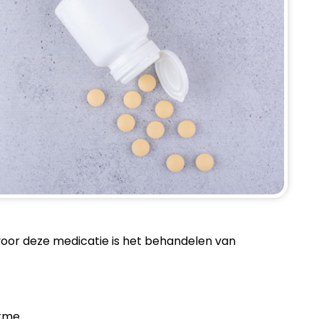
 voor deze medicatie is het behandelen van
tme.