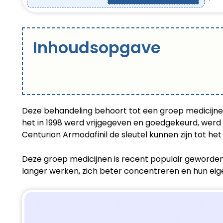
Inhoudsopgave
Deze behandeling behoort tot een groep medicijnen
het in 1998 werd vrijgegeven en goedgekeurd, werd
Centurion Armodafinil de sleutel kunnen zijn tot h
Deze groep medicijnen is recent populair geworden
langer werken, zich beter concentreren en hun eig