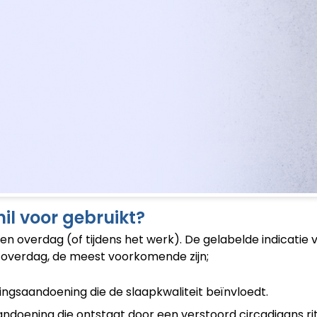
l voor gebruikt?
en overdag (of tijdens het werk). De gelabelde indicatie
d overdag, de meest voorkomende zijn;
gsaandoening die de slaapkwaliteit beïnvloedt.
ndoening die ontstaat door een verstoord circadiaans ri