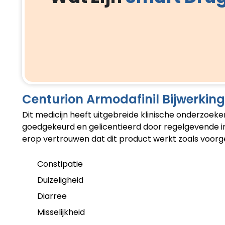
Centurion Armodafinil Bijwerkin
Dit medicijn heeft uitgebreide klinische onderzoek
goedgekeurd en gelicentieerd door regelgevende inst
erop vertrouwen dat dit product werkt zoals voorg
Constipatie
Duizeligheid
Diarree
Misselijkheid