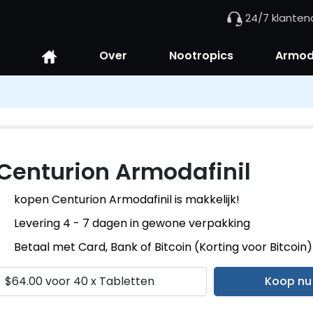
24/7 klanten
Over
Nootropics
Armoda
Centurion Armodafinil
kopen Centurion Armodafinil is makkelijk!
Levering 4 - 7 dagen in gewone verpakking
Betaal met Card, Bank of Bitcoin (Korting voor Bitcoin)
Koop nu