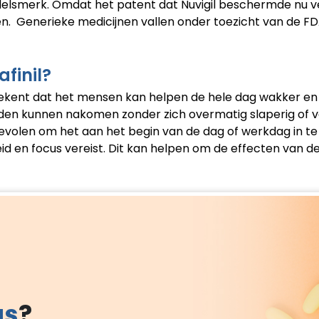
andelsmerk. Omdat het patent dat Nuvigil beschermde nu ve
Generieke medicijnen vallen onder toezicht van de FDA en
finil?
etekent dat het mensen kan helpen de hele dag wakker en
den kunnen nakomen zonder zich overmatig slaperig of ve
volen om het aan het begin van de dag of werkdag in te 
eid en focus vereist. Dit kan helpen om de effecten van 
gs
?