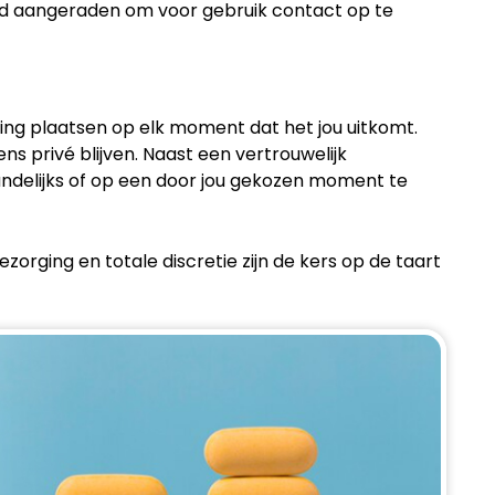
tijd aangeraden om voor gebruik contact op te
ing plaatsen op elk moment dat het jou uitkomt.
ns privé blijven. Naast een vertrouwelijk
andelijks of op een door jou gekozen moment te
orging en totale discretie zijn de kers op de taart