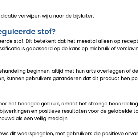
catie verwijzen wij u naar de bijsluiter.
eguleerde stof?
eerde stof. Dit betekent dat het meestal alleen op recep
assificatie is gebaseerd op de kans op misbruik of verslav
ndeling beginnen, altijd met hun arts overleggen of dez
n, kunnen gebruikers garanderen dat dit product hen posit
 voor het beoogde gebruik, omdat het strenge beoordeli
bijwerkingen en positieve resultaten voor de gelabelde to
ouwd als een veilig medicijn.
reviews dit weerspiegelen, met gebruikers die positieve er