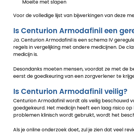
Moeite met slapen
Voor de volledige lijst van bijwerkingen van deze medi
Is Centurion Armodafinil een ger
Ja. Centurion Armodafinil is een schema IV geregul
regels in vergelijking met andere medicijnen. De cl
medicijn is.
Desondanks moeten mensen, voordat ze met de beha
eerst de goedkeuring van een zorgverlener te krijge
Is Centurion Armodafinil veilig?
Centurion Armodafinil wordt als veilig beschouwd
goedgekeurd. Het medicijn heeft een laag risico op 
problemen klinisch wordt gebruikt, wordt het besch
Als je online onderzoek doet, zul je zien dat veel 