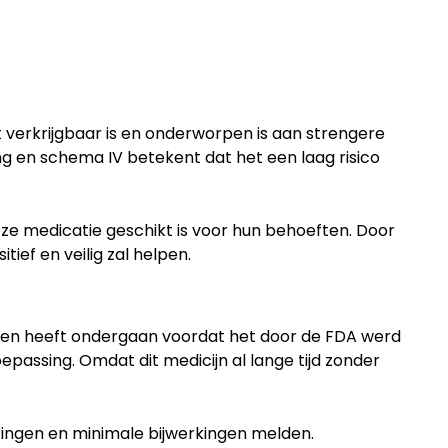
t verkrijgbaar is en onderworpen is aan strengere
ing en schema IV betekent dat het een laag risico
e medicatie geschikt is voor hun behoeften. Door
ief en veilig zal helpen.
ngen heeft ondergaan voordat het door de FDA werd
epassing. Omdat dit medicijn al lange tijd zonder
varingen en minimale bijwerkingen melden.