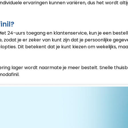
ndividuele ervaringen kunnen variëren, dus het wordt al
nil?
et 24-uurs toegang en klantenservice, kun je een bestell
zodat je er zeker van kunt zijn dat je persoonlijke gegeve
opties. Dit betekent dat je kunt kiezen om wekelijks, ma
ing lager wordt naarmate je meer bestelt. Snelle thuisbez
odafinil.