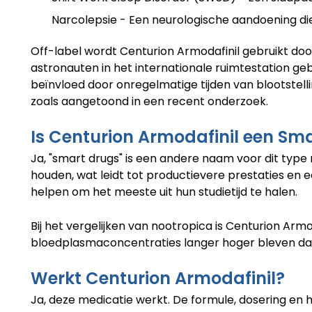
Narcolepsie - Een neurologische aandoening die
Off-label wordt Centurion Armodafinil gebruikt doo
astronauten in het internationale ruimtestation g
beïnvloed door onregelmatige tijden van blootstell
zoals aangetoond in een recent onderzoek.
Is Centurion Armodafinil een Sm
Ja, "smart drugs" is een andere naam voor dit type
houden, wat leidt tot productievere prestaties en 
helpen om het meeste uit hun studietijd te halen.
Bij het vergelijken van nootropica is Centurion Arm
bloedplasmaconcentraties langer hoger bleven dan d
Werkt Centurion Armodafinil?
Ja, deze medicatie werkt. De formule, dosering en he