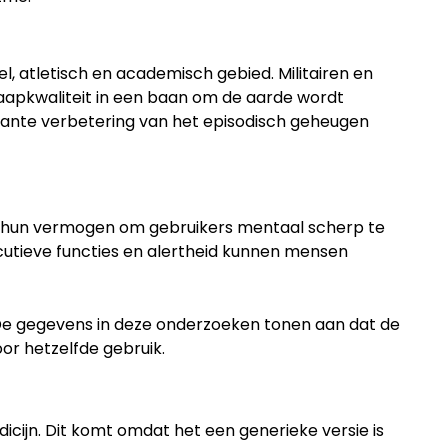
, atletisch en academisch gebied. Militairen en
laapkwaliteit in een baan om de aarde wordt
ficante verbetering van het episodisch geheugen
oor hun vermogen om gebruikers mentaal scherp te
ecutieve functies en alertheid kunnen mensen
s. De gegevens in deze onderzoeken tonen aan dat de
or hetzelfde gebruik.
dicijn. Dit komt omdat het een generieke versie is