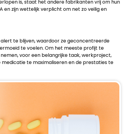
rlopen is, staat het andere fabrikanten vrij om hun
 zijn wettelijk verplicht om net zo veilig en
 alert te blijven, waardoor ze geconcentreerde
rmoeid te voelen. Om het meeste profijt te
nemen, voor een belangrijke taak, werkproject,
de medicatie te maximaliseren en de prestaties te