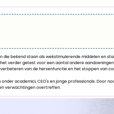
 die bekend staan als wekstimulerende middelen en staat
 het verder getest voor een aantal andere aandoeningen.
et verbeteren van de hersenfunctie en het stoppen van co
 onder academici, CEO's en jonge professionals. Door no
en verwachtingen overtreffen.