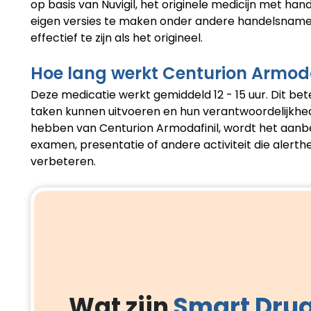
op basis van Nuvigil, het originele medicijn met h
eigen versies te maken onder andere handelsnamen. 
effectief te zijn als het origineel.
Hoe lang werkt Centurion Armoda
Deze medicatie werkt gemiddeld 12 - 15 uur. Dit b
taken kunnen uitvoeren en hun verantwoordelijkhe
hebben van Centurion Armodafinil, wordt het aanbe
examen, presentatie of andere activiteit die alerth
verbeteren.
Wat zijn
Smart Dru