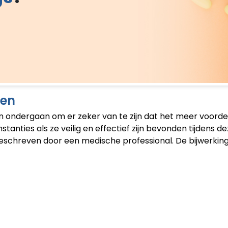
gen
en ondergaan om er zeker van te zijn dat het meer voordel
anties als ze veilig en effectief zijn bevonden tijdens d
eschreven door een medische professional. De bijwerking