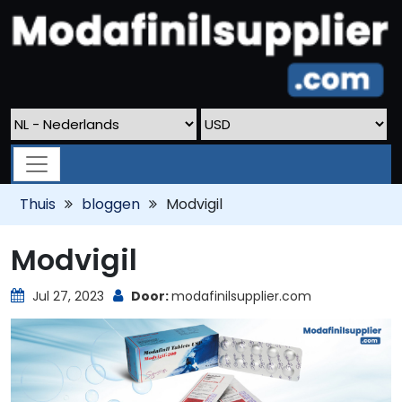
Thuis
bloggen
Modvigil
Modvigil
Jul 27, 2023
Door:
modafinilsupplier.com